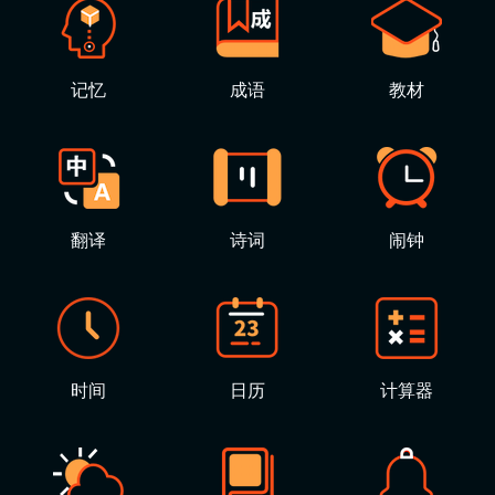
记忆
成语
教材
翻译
诗词
闹钟
时间
日历
计算器