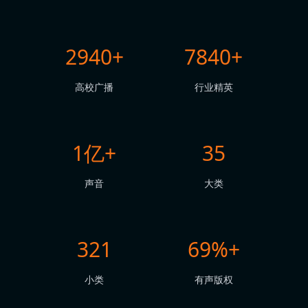
2940+
7840+
高校广播
行业精英
1亿+
35
声音
大类
321
69%+
小类
有声版权